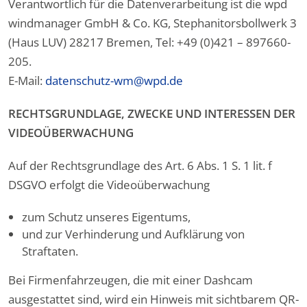
Verantwortlich für die Datenverarbeitung ist die wpd
windmanager GmbH & Co. KG, Stephanitorsbollwerk 3
(Haus LUV) 28217 Bremen, Tel: +49 (0)421 – 897660-
205.
E-Mail:
datenschutz-wm@wpd.de
RECHTSGRUNDLAGE, ZWECKE UND INTERESSEN DER
VIDEOÜBERWACHUNG
Auf der Rechtsgrundlage des Art. 6 Abs. 1 S. 1 lit. f
DSGVO erfolgt die Videoüberwachung
zum Schutz unseres Eigentums,
und zur Verhinderung und Aufklärung von
Straftaten.
Bei Firmenfahrzeugen, die mit einer Dashcam
ausgestattet sind, wird ein Hinweis mit sichtbarem QR-