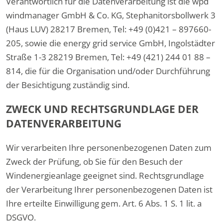
Verantwortlich für die Datenverarbeitung ist die wpd
windmanager GmbH & Co. KG, Stephanitorsbollwerk 3
(Haus LUV) 28217 Bremen, Tel: +49 (0)421 – 897660-
205, sowie die energy grid service GmbH, Ingolstädter
Straße 1-3 28219 Bremen, Tel: +49 (421) 244 01 88 –
814, die für die Organisation und/oder Durchführung
der Besichtigung zuständig sind.
ZWECK UND RECHTSGRUNDLAGE DER
DATENVERARBEITUNG
Wir verarbeiten Ihre personenbezogenen Daten zum
Zweck der Prüfung, ob Sie für den Besuch der
Windenergieanlage geeignet sind. Rechtsgrundlage
der Verarbeitung Ihrer personenbezogenen Daten ist
Ihre erteilte Einwilligung gem. Art. 6 Abs. 1 S. 1 lit. a
DSGVO.