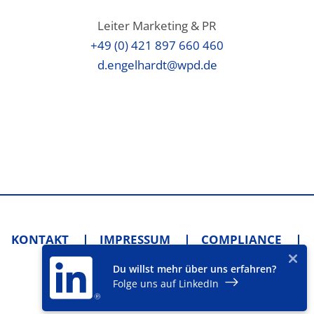
Leiter Marketing & PR
+49 (0) 421 897 660 460
d.engelhardt@wpd.de
KONTAKT
IMPRESSUM
COMPLIANCE
AGB
DATENSCHUTZ
Du willst mehr über uns erfahren?
DATENSCHUTZ-EINSTELLUNGEN
Folge uns auf LinkedIn