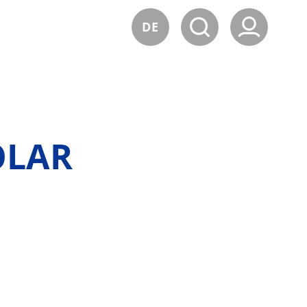
DE
OLAR