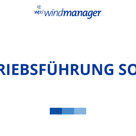
RIEBSFÜHRUNG S