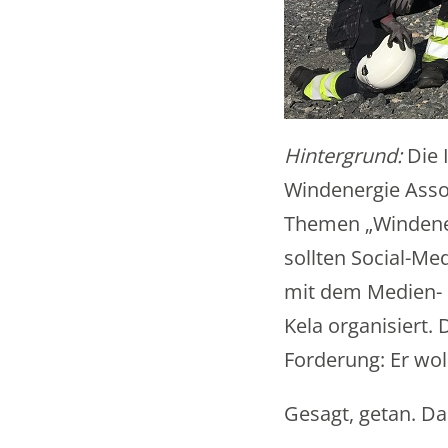
Hintergrund:
Die 
Windenergie Assozi
Themen „Windener
sollten Social-M
mit dem Medien- 
Kela organisiert.
Forderung: Er woll
Gesagt, getan. Das