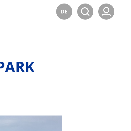
DE
PARK