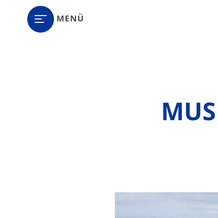
MENÜ
MUS