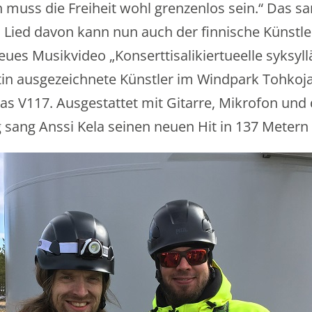
muss die Freiheit wohl grenzenlos sein.“ Das sa
 Lied davon kann nun auch der finnische Künstle
eues Musikvideo „Konserttisalikiertueelle syksyll
in ausgezeichnete Künstler im Windpark Tohkoja 
as V117. Ausgestattet mit Gitarre, Mikrofon un
 sang Anssi Kela seinen neuen Hit in 137 Metern