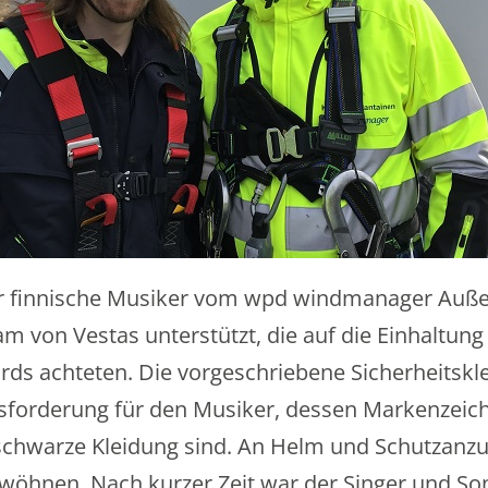
r finnische Musiker vom wpd windmanager Auße
m von Vestas unterstützt, die auf die Einhaltung 
rds achteten. Die vorgeschriebene Sicherheitskl
forderung für den Musiker, dessen Markenzeich
schwarze Kleidung sind. An Helm und Schutzanzu
ewöhnen. Nach kurzer Zeit war der Singer und Son