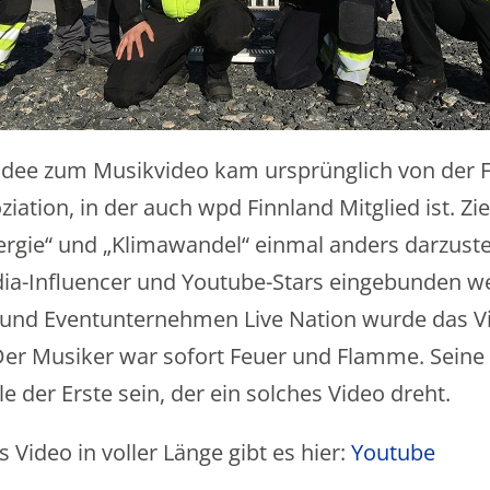
Idee zum Musikvideo kam ursprünglich von der 
ation, in der auch wpd Finnland Mitglied ist. Zie
gie“ und „Klimawandel“ einmal anders darzustel
edia-Influencer und Youtube-Stars eingebunden
und Eventunternehmen Live Nation wurde das Vi
 Der Musiker war sofort Feuer und Flamme. Seine 
e der Erste sein, der ein solches Video dreht.
 Video in voller Länge gibt es hier:
Youtube