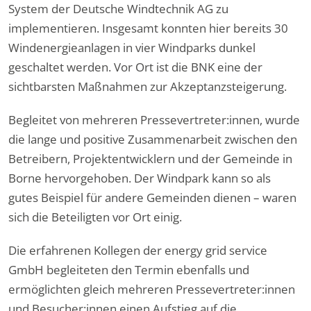
System der Deutsche Windtechnik AG zu
implementieren. Insgesamt konnten hier bereits 30
Windenergieanlagen in vier Windparks dunkel
geschaltet werden. Vor Ort ist die BNK eine der
sichtbarsten Maßnahmen zur Akzeptanzsteigerung.
Begleitet von mehreren Pressevertreter:innen, wurde
die lange und positive Zusammenarbeit zwischen den
Betreibern, Projektentwicklern und der Gemeinde in
Borne hervorgehoben. Der Windpark kann so als
gutes Beispiel für andere Gemeinden dienen – waren
sich die Beteiligten vor Ort einig.
Die erfahrenen Kollegen der energy grid service
GmbH begleiteten den Termin ebenfalls und
ermöglichten gleich mehreren Pressevertreter:innen
und Besucher:innen einen Aufstieg auf die