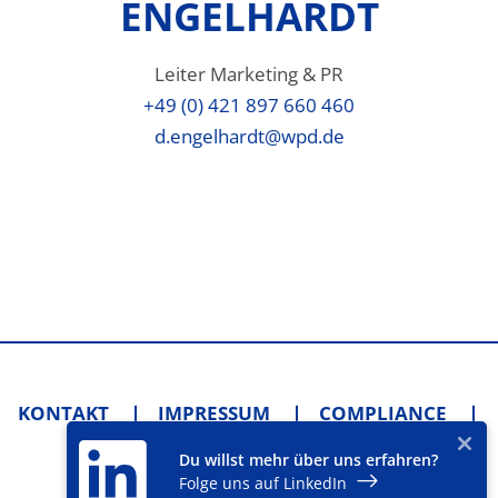
ENGELHARDT
Leiter Marketing & PR
+49 (0) 421 897 660 460
d.engelhardt@wpd.de
KONTAKT
IMPRESSUM
COMPLIANCE
AGB
DATENSCHUTZ
Du willst mehr über uns erfahren?
DATENSCHUTZ-EINSTELLUNGEN
Folge uns auf LinkedIn